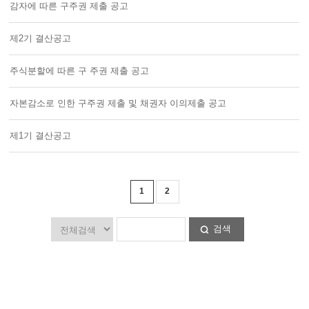
감자에 따른 구주권 제출 공고
제2기 결산공고
주식분할에 따른 구 주권 제출 공고
자본감소로 인한 구주권 제출 및 채권자 이의제출 공고
제1기 결산공고
1
2
검색