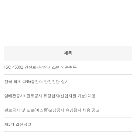
제목
ISO 45001 안전보건경영시스템 인증획득
전국 최초 CNG충전소 안전진단 실시
열배관공사/ 관로공사 유경험자(신입지원 가능) 채용
관로공사 및 도로(아스콘)포장공사 유경험자 채용 공고
제3기 결산공고