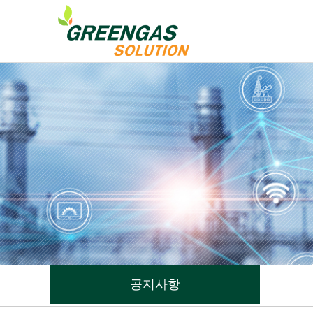
주메뉴 바로가기
컨텐츠 바로가기
공지사항